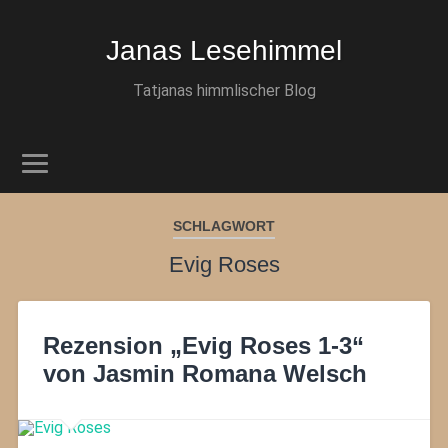
Janas Lesehimmel
Tatjanas himmlischer Blog
SCHLAGWORT
Evig Roses
Rezension „Evig Roses 1-3“
von Jasmin Romana Welsch