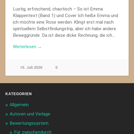
Lustig, erfrischend, chaotisch – So ist Emma
Klappentext (Band 1) und Cover Ich heiße Emma und
ich möchte eine Rose werden. Klingt erst mal nach
spirituellem Selbstfindungstrip, aber ich habe andere
Beweggründe. Da ist diese dicke Rechnung, die ich…
Weiterlesen →
15. Juli 2020
0
KATEGORIEN
Allgemein
Autoren und Verlage
Bewertungssystem
Für zwischendurch