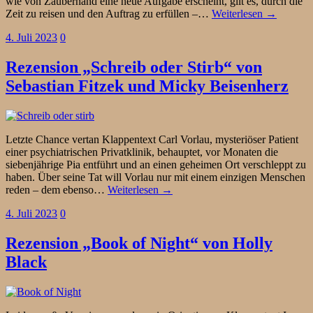
wie von Zauberhand eine neue Aufgabe erscheint, gilt es, durch die
Zeit zu reisen und den Auftrag zu erfüllen –…
Weiterlesen →
4. Juli 2023
0
Rezension „Schreib oder Stirb“ von
Sebastian Fitzek und Micky Beisenherz
Letzte Chance vertan Klappentext Carl Vorlau, mysteriöser Patient
einer psychiatrischen Privatklinik, behauptet, vor Monaten die
siebenjährige Pia entführt und an einen geheimen Ort verschleppt zu
haben. Über seine Tat will Vorlau nur mit einem einzigen Menschen
reden – dem ebenso…
Weiterlesen →
4. Juli 2023
0
Rezension „Book of Night“ von Holly
Black