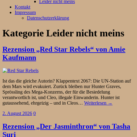
Leider nicht meins
Kontakt
Impressum
Datenschutzerklärung
Kategorie
Leider nicht meins
Rezension „Red Star Rebels“ von Amie
Kaufmann
Ist das die gleiche Autorin? Klappentext 2067: Die UN-Station auf
dem Mars wird evakuiert. Zurück bleiben nur Hunter Graves,
Sprössling des Mega-Konzerns, der für die Besiedelung
verantwortlich ist, und Cleo, illegale Einwanderin. Hunter ist
gutaussehend, ehrgeizig – und in Cleos…
Weiterlesen →
2. August 2026
0
Rezension „Der Jasminthron“ von Tasha
Suri