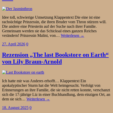
Idee toll, schwierige Umsetzung Klappentext Die eine ist eine
rachsüchtige Prinzessin, die ihren Bruder vom Thron stürzen will.
Die andere eine Priesterin auf der Suche nach ihrer Familie.
Gemeinsam werden sie das Schicksal eines ganzen Reiches
verändern! Prinzessin Malini, von…
Weiterlesen →
27. April 2026
0
Rezension „The last Bookstore on Earth“
von Lily Braun-Arnold
Ich hatte mir was Anderes erhofft… Klappentext Ein
apokalyptischer Sturm hat die Welt heimgesucht. Verfolgt von
Erinnerungen an ihre Familie, die sie nicht retten konnte, verschanzt
sich die 17-jährige Liz in einer Buchhandlung, dem einzigen Ort, an
dem sie sich…
Weiterlesen →
18. August 2025
0