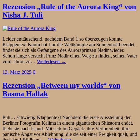
Rezension „Rule of the Aurora King“ von
Nisha J. Tuli
Leider enttäuschend, nachdem Band 1 so überzeugen konnte
Klappentext Kaum hat Lor die Wettkämpfe am Sonnenhof beendet,
findet sie sich als Gefangene des Auroraprinzen Nadir wieder.
Schon lange versucht Prinz Nadir einen Weg zu finden, seinen Vater
vom Thron zu…
Weiterlesen →
13. März 2025
0
Rezension „Between my worlds“ von
Basma Hallak
Puh… schwierig Klappentext Nachdem die erste Ausstellung der
Berliner Fotografin Kalima in einem gigantischen Shitstorm endet,
flieht sie nach Island. Mit sich im Gepäck: ihre Verlorenheit, ihre
panische Angst vor Ablehnung, die sie seit einer Ewigkeit quält, und
ihr Island-Bildband,…
Weiterlesen →