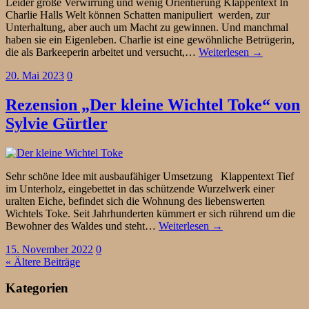
Leider große Verwirrung und wenig Orientierung Klappentext In
Charlie Halls Welt können Schatten manipuliert werden, zur
Unterhaltung, aber auch um Macht zu gewinnen. Und manchmal
haben sie ein Eigenleben. Charlie ist eine gewöhnliche Betrügerin,
die als Barkeeperin arbeitet und versucht,…
Weiterlesen →
20. Mai 2023
0
Rezension „Der kleine Wichtel Toke“ von
Sylvie Gürtler
Sehr schöne Idee mit ausbaufähiger Umsetzung Klappentext Tief
im Unterholz, eingebettet in das schützende Wurzelwerk einer
uralten Eiche, befindet sich die Wohnung des liebenswerten
Wichtels Toke. Seit Jahrhunderten kümmert er sich rührend um die
Bewohner des Waldes und steht…
Weiterlesen →
15. November 2022
0
« Ältere Beiträge
Kategorien