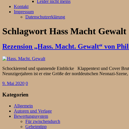
Leider nicht meins
Kontakt
Impressum
Datenschutzerklärung
Schlagwort
Hass Macht Gewalt
Rezension „Hass. Macht. Gewalt“ von Phil
Schockierend und spannende Einblicke Klappentext und Cover Brutal 
Neunzigerjahren ist er eine Größe der norddeutschen Neonazi-Szene
9. Mai 2020
0
Kategorien
Allgemein
Autoren und Verlage
Bewertungssystem
Für zwischendurch
Geheimtipp