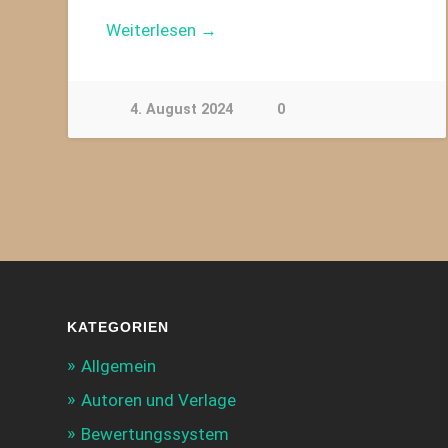
Weiterlesen →
4. August 2024
0
KATEGORIEN
Allgemein
Autoren und Verlage
Bewertungssystem