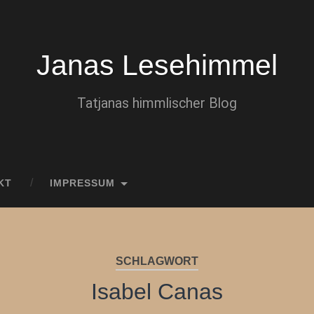
Janas Lesehimmel
Tatjanas himmlischer Blog
KT
IMPRESSUM
SCHLAGWORT
Isabel Canas