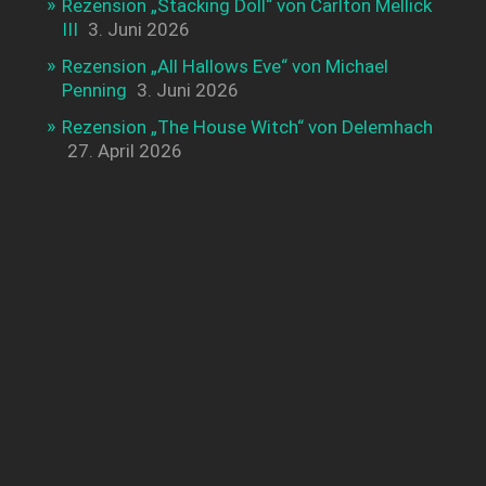
Rezension „Stacking Doll“ von Carlton Mellick
III
3. Juni 2026
Rezension „All Hallows Eve“ von Michael
Penning
3. Juni 2026
Rezension „The House Witch“ von Delemhach
27. April 2026