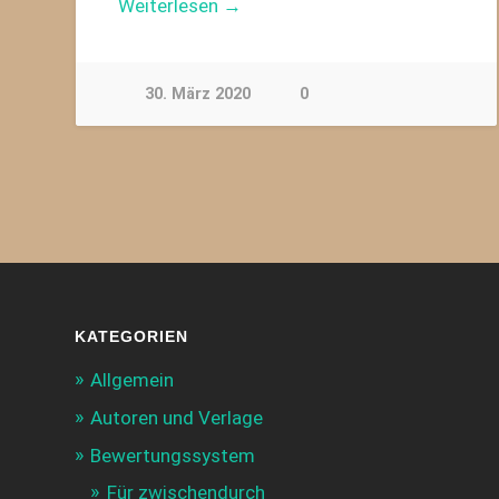
Weiterlesen →
30. März 2020
0
KATEGORIEN
Allgemein
Autoren und Verlage
Bewertungssystem
Für zwischendurch