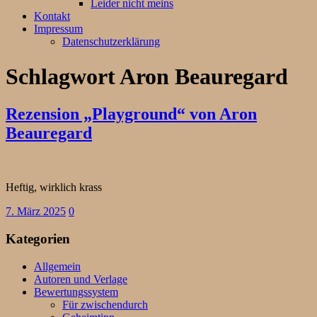
Leider nicht meins
Kontakt
Impressum
Datenschutzerklärung
Schlagwort
Aron Beauregard
Rezension „Playground“ von Aron
Beauregard
Heftig, wirklich krass
7. März 2025
0
Kategorien
Allgemein
Autoren und Verlage
Bewertungssystem
Für zwischendurch