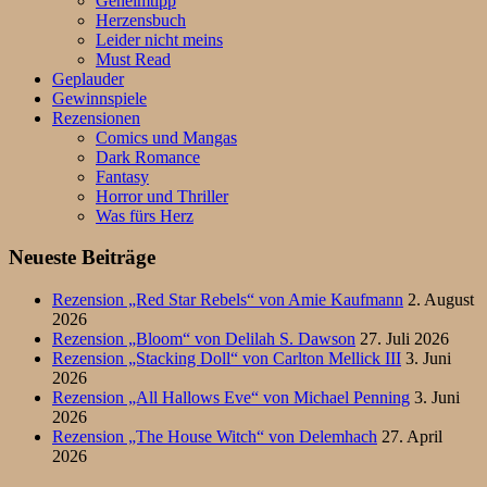
Geheimtipp
Herzensbuch
Leider nicht meins
Must Read
Geplauder
Gewinnspiele
Rezensionen
Comics und Mangas
Dark Romance
Fantasy
Horror und Thriller
Was fürs Herz
Neueste Beiträge
Rezension „Red Star Rebels“ von Amie Kaufmann
2. August
2026
Rezension „Bloom“ von Delilah S. Dawson
27. Juli 2026
Rezension „Stacking Doll“ von Carlton Mellick III
3. Juni
2026
Rezension „All Hallows Eve“ von Michael Penning
3. Juni
2026
Rezension „The House Witch“ von Delemhach
27. April
2026