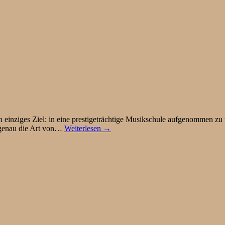
einziges Ziel: in eine prestigeträchtige Musikschule aufgenommen zu 
r genau die Art von…
Weiterlesen →