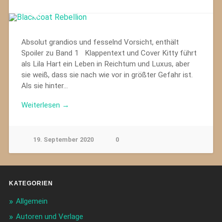
Absolut grandios und fesselnd Vorsicht, enthält
Spoiler zu Band 1 Klappentext und Cover Kitty führt
als Lila Hart ein Leben in Reichtum und Luxus, aber
sie weiß, dass sie nach wie vor in größter Gefahr ist.
Als sie hinter…
Weiterlesen →
19. September 2020
0
KATEGORIEN
Allgemein
Autoren und Verlage