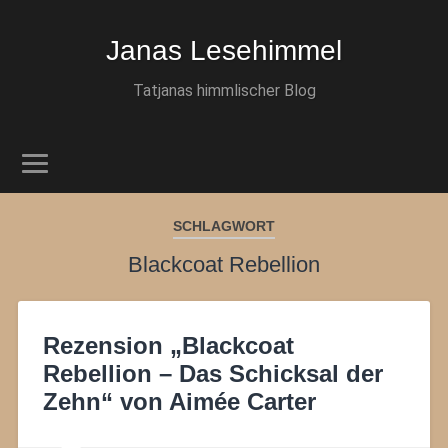
Janas Lesehimmel
Tatjanas himmlischer Blog
SCHLAGWORT
Blackcoat Rebellion
Rezension „Blackcoat
Rebellion – Das Schicksal der
Zehn“ von Aimée Carter