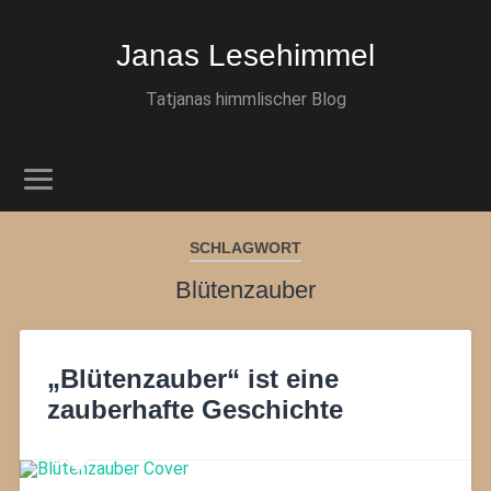
Janas Lesehimmel
Tatjanas himmlischer Blog
SCHLAGWORT
Blütenzauber
„Blütenzauber“ ist eine
zauberhafte Geschichte