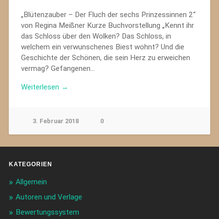
„Blütenzauber – Der Fluch der sechs Prinzessinnen 2“
von Regina Meißner Kurze Buchvorstellung „Kennt ihr
das Schloss über den Wolken? Das Schloss, in
welchem ein verwunschenes Biest wohnt? Und die
Geschichte der Schönen, die sein Herz zu erweichen
vermag? Gefangenen…
Weiterlesen →
3. Februar 2018
0
KATEGORIEN
Allgemein
Autoren und Verlage
Bewertungssystem