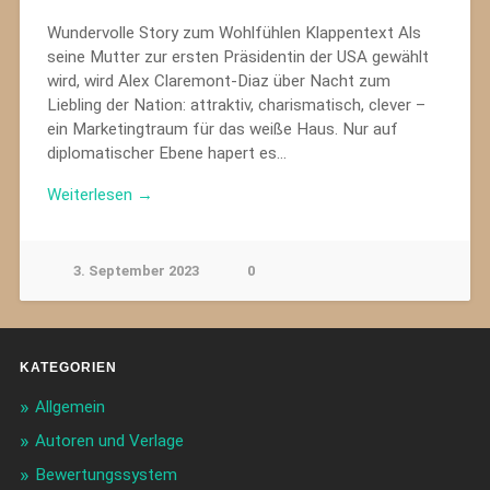
Wundervolle Story zum Wohlfühlen Klappentext Als
seine Mutter zur ersten Präsidentin der USA gewählt
wird, wird Alex Claremont-Diaz über Nacht zum
Liebling der Nation: attraktiv, charismatisch, clever –
ein Marketingtraum für das weiße Haus. Nur auf
diplomatischer Ebene hapert es…
Weiterlesen →
3. September 2023
0
KATEGORIEN
Allgemein
Autoren und Verlage
Bewertungssystem