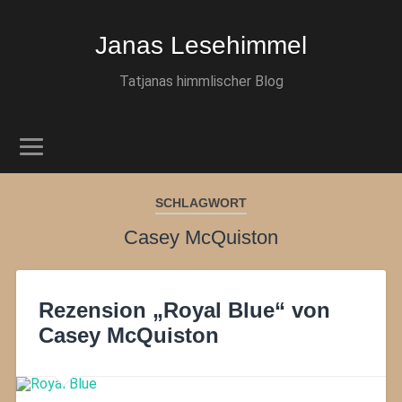
Janas Lesehimmel
Tatjanas himmlischer Blog
SCHLAGWORT
Casey McQuiston
Rezension „Royal Blue“ von
Casey McQuiston