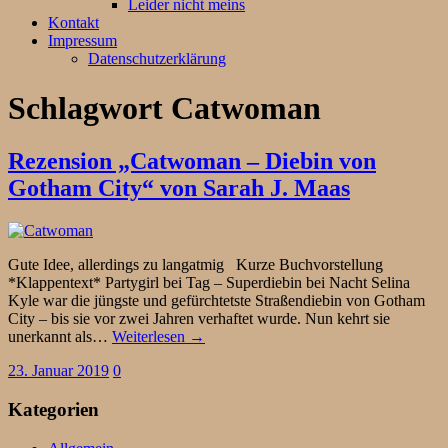
Leider nicht meins
Kontakt
Impressum
Datenschutzerklärung
Schlagwort
Catwoman
Rezension „Catwoman – Diebin von
Gotham City“ von Sarah J. Maas
Gute Idee, allerdings zu langatmig Kurze Buchvorstellung
*Klappentext* Partygirl bei Tag – Superdiebin bei Nacht Selina
Kyle war die jüngste und gefürchtetste Straßendiebin von Gotham
City – bis sie vor zwei Jahren verhaftet wurde. Nun kehrt sie
unerkannt als…
Weiterlesen →
23. Januar 2019
0
Kategorien