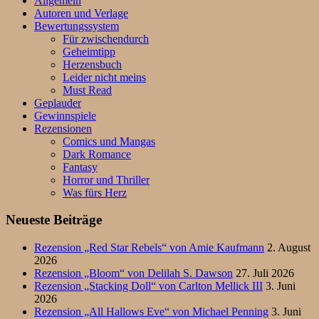
Allgemein
Autoren und Verlage
Bewertungssystem
Für zwischendurch
Geheimtipp
Herzensbuch
Leider nicht meins
Must Read
Geplauder
Gewinnspiele
Rezensionen
Comics und Mangas
Dark Romance
Fantasy
Horror und Thriller
Was fürs Herz
Neueste Beiträge
Rezension „Red Star Rebels“ von Amie Kaufmann
2. August
2026
Rezension „Bloom“ von Delilah S. Dawson
27. Juli 2026
Rezension „Stacking Doll“ von Carlton Mellick III
3. Juni
2026
Rezension „All Hallows Eve“ von Michael Penning
3. Juni