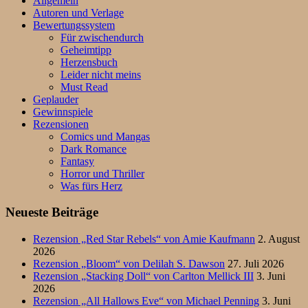
Allgemein
Autoren und Verlage
Bewertungssystem
Für zwischendurch
Geheimtipp
Herzensbuch
Leider nicht meins
Must Read
Geplauder
Gewinnspiele
Rezensionen
Comics und Mangas
Dark Romance
Fantasy
Horror und Thriller
Was fürs Herz
Neueste Beiträge
Rezension „Red Star Rebels“ von Amie Kaufmann
2. August
2026
Rezension „Bloom“ von Delilah S. Dawson
27. Juli 2026
Rezension „Stacking Doll“ von Carlton Mellick III
3. Juni
2026
Rezension „All Hallows Eve“ von Michael Penning
3. Juni