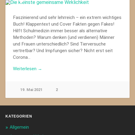
Faszinierend und sehr lehrreich – ein extrem wichtiges
Buch! Klappentext und Cover Fakten gegen Fakes!
Hilft Schulmedizin immer besser als alternative
Methoden? Warum denken (und verdienen) Männer
und Frauen unterschiedlich? Sind Tierversuche
vertretbar? Und Impfungen sicher? Nicht erst seit
Corona…
Weiterlesen →
19. Mai 2021
2
KATEGORIEN
Allgemein