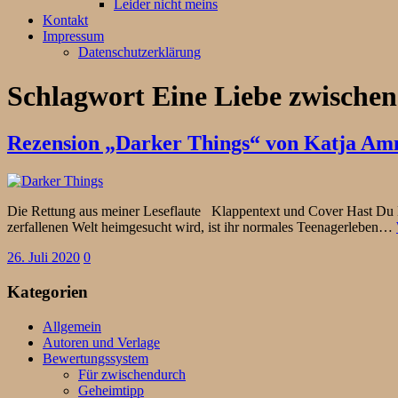
Leider nicht meins
Kontakt
Impressum
Datenschutzerklärung
Schlagwort
Eine Liebe zwischen
Rezension „Darker Things“ von Katja A
Die Rettung aus meiner Leseflaute Klappentext und Cover Hast Du Dich
zerfallenen Welt heimgesucht wird, ist ihr normales Teenagerleben…
26. Juli 2020
0
Kategorien
Allgemein
Autoren und Verlage
Bewertungssystem
Für zwischendurch
Geheimtipp