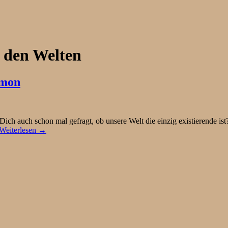
 den Welten
mmon
 auch schon mal gefragt, ob unsere Welt die einzig existierende ist? 
Weiterlesen →