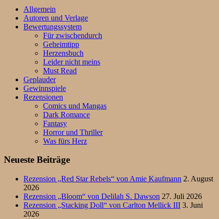
Allgemein
Autoren und Verlage
Bewertungssystem
Für zwischendurch
Geheimtipp
Herzensbuch
Leider nicht meins
Must Read
Geplauder
Gewinnspiele
Rezensionen
Comics und Mangas
Dark Romance
Fantasy
Horror und Thriller
Was fürs Herz
Neueste Beiträge
Rezension „Red Star Rebels“ von Amie Kaufmann
2. August
2026
Rezension „Bloom“ von Delilah S. Dawson
27. Juli 2026
Rezension „Stacking Doll“ von Carlton Mellick III
3. Juni
2026