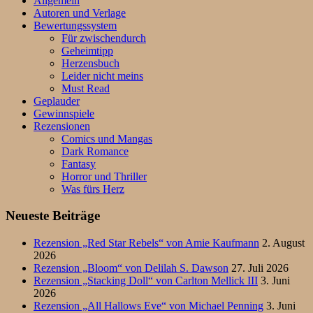
Allgemein
Autoren und Verlage
Bewertungssystem
Für zwischendurch
Geheimtipp
Herzensbuch
Leider nicht meins
Must Read
Geplauder
Gewinnspiele
Rezensionen
Comics und Mangas
Dark Romance
Fantasy
Horror und Thriller
Was fürs Herz
Neueste Beiträge
Rezension „Red Star Rebels“ von Amie Kaufmann
2. August
2026
Rezension „Bloom“ von Delilah S. Dawson
27. Juli 2026
Rezension „Stacking Doll“ von Carlton Mellick III
3. Juni
2026
Rezension „All Hallows Eve“ von Michael Penning
3. Juni