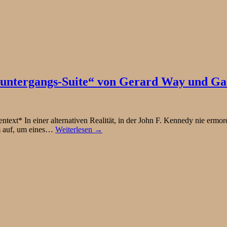
untergangs-Suite“ von Gerard Way und Ga
text* In einer alternativen Realität, in der John F. Kennedy nie ermo
m auf, um eines…
Weiterlesen →