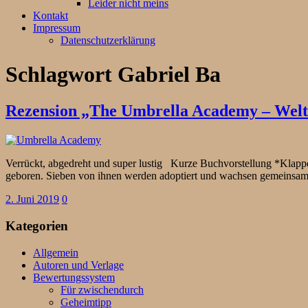
Leider nicht meins
Kontakt
Impressum
Datenschutzerklärung
Schlagwort
Gabriel Ba
Rezension „The Umbrella Academy – Welt
Verrückt, abgedreht und super lustig Kurze Buchvorstellung *Klappen
geboren. Sieben von ihnen werden adoptiert und wachsen gemeinsa
2. Juni 2019
0
Kategorien
Allgemein
Autoren und Verlage
Bewertungssystem
Für zwischendurch
Geheimtipp