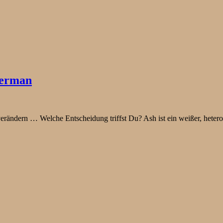
terman
rändern … Welche Entscheidung triffst Du? Ash ist ein weißer, heterosex