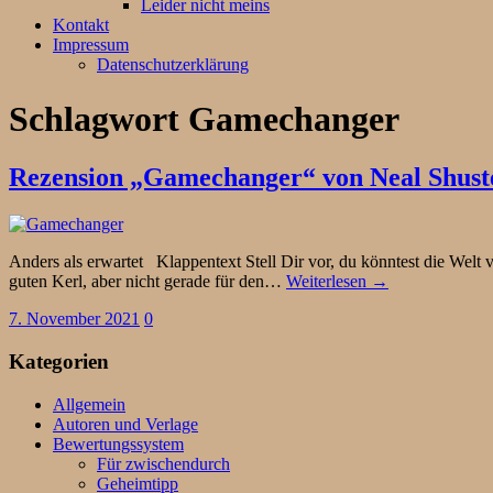
Leider nicht meins
Kontakt
Impressum
Datenschutzerklärung
Schlagwort
Gamechanger
Rezension „Gamechanger“ von Neal Shus
Anders als erwartet Klappentext Stell Dir vor, du könntest die Welt ve
guten Kerl, aber nicht gerade für den…
Weiterlesen →
7. November 2021
0
Kategorien
Allgemein
Autoren und Verlage
Bewertungssystem
Für zwischendurch
Geheimtipp