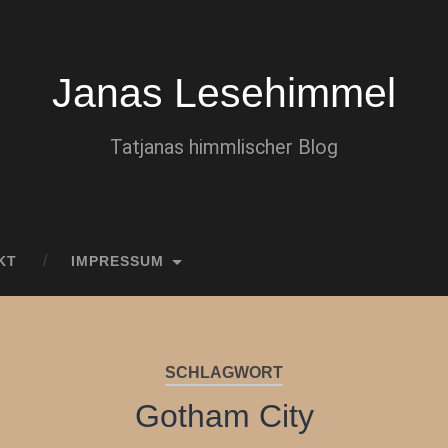
Janas Lesehimmel
Tatjanas himmlischer Blog
KT
IMPRESSUM
SCHLAGWORT
Gotham City