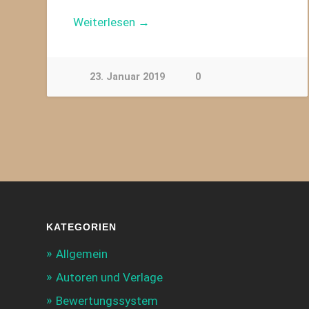
Weiterlesen →
23. Januar 2019
0
KATEGORIEN
Allgemein
Autoren und Verlage
Bewertungssystem