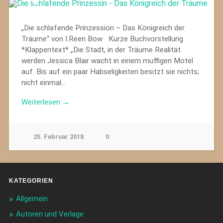
„Die schlafende Prinzession – Das Königreich der
Träume“ von I.Reen Bow Kurze Buchvorstellung
*Klappentext* „Die Stadt, in der Träume Realität
werden Jessica Blair wacht in einem muffigen Motel
auf. Bis auf ein paar Habseligkeiten besitzt sie nichts;
nicht einmal…
Weiterlesen →
25. Februar 2018
0
KATEGORIEN
Allgemein
Autoren und Verlage