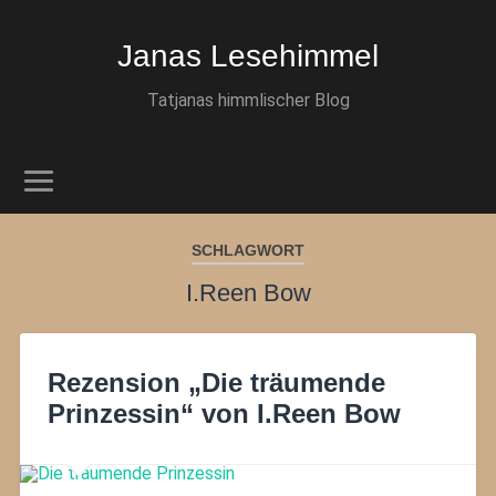
Janas Lesehimmel
Tatjanas himmlischer Blog
SCHLAGWORT
I.Reen Bow
Rezension „Die träumende
Prinzessin“ von I.Reen Bow