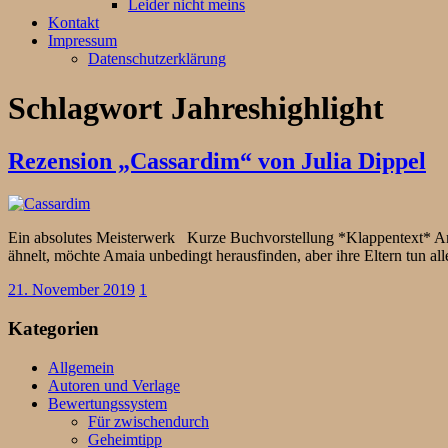
Leider nicht meins
Kontakt
Impressum
Datenschutzerklärung
Schlagwort
Jahreshighlight
Rezension „Cassardim“ von Julia Dippel
Ein absolutes Meisterwerk Kurze Buchvorstellung *Klappentext* Ama
ähnelt, möchte Amaia unbedingt herausfinden, aber ihre Eltern tun a
21. November 2019
1
Kategorien
Allgemein
Autoren und Verlage
Bewertungssystem
Für zwischendurch
Geheimtipp