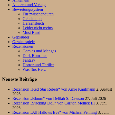
Allgemein
Autoren und Verlage
Bewertungssystem
Für zwischendurch
Geheimtipp
Herzensbuch
Leider nicht meins
Must Read
Geplauder
Gewinnspiele
Rezensionen
Comics und Mangas
Dark Romance
Fantasy
Horror und Thriller
Was fürs Herz
Neueste Beiträge
Rezension „Red Star Rebels“ von Amie Kaufmann
2. August
2026
Rezension „Bloom“ von Delilah S. Dawson
27. Juli 2026
Rezension „Stacking Doll“ von Carlton Mellick III
3. Juni
2026
Rezension „All Hallows Eve“ von Michael Penning
3. Juni