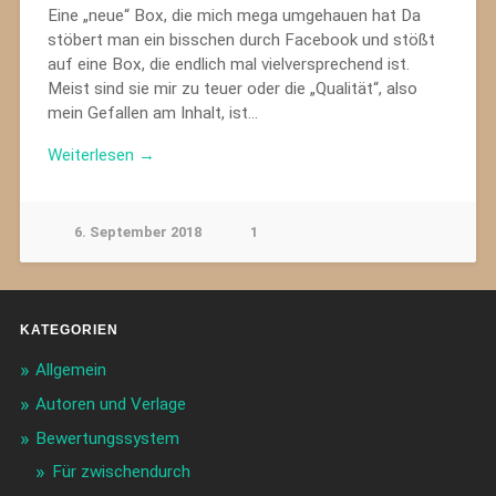
Eine „neue“ Box, die mich mega umgehauen hat Da
stöbert man ein bisschen durch Facebook und stößt
auf eine Box, die endlich mal vielversprechend ist.
Meist sind sie mir zu teuer oder die „Qualität“, also
mein Gefallen am Inhalt, ist…
Weiterlesen →
6. September 2018
1
KATEGORIEN
Allgemein
Autoren und Verlage
Bewertungssystem
Für zwischendurch