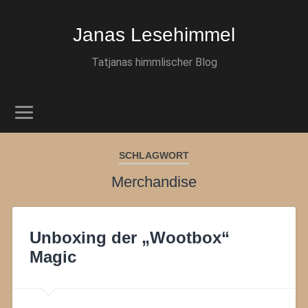
Janas Lesehimmel
Tatjanas himmlischer Blog
SCHLAGWORT
Merchandise
Unboxing der „Wootbox“
Magic