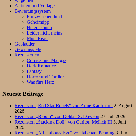
Allgemein
Autoren und Verlage
Bewertungssystem
Für zwischendurch
Geheimtipp
Herzensbuch
Leider nicht meins
Must Read
Geplauder
Gewinnspiele
Rezensionen
Comics und Mangas
Dark Romance
Fantasy
Horror und Thriller
Was fürs Herz
Neueste Beiträge
Rezension „Red Star Rebels“ von Amie Kaufmann
2. August
2026
Rezension „Bloom“ von Delilah S. Dawson
27. Juli 2026
Rezension „Stacking Doll“ von Carlton Mellick III
3. Juni
2026
Rezension „All Hallows Eve“ von Michael Penning
3. Juni