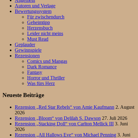
Allgemein
Autoren und Verlage
Bewertungssystem
Für zwischendurch
Geheimtipp
Herzensbuch
Leider nicht meins
Must Read
Geplauder
Gewinnspiele
Rezensionen
Comics und Mangas
Dark Romance
Fantasy
Horror und Thriller
Was fürs Herz
Neueste Beiträge
Rezension „Red Star Rebels“ von Amie Kaufmann
2. August
2026
Rezension „Bloom“ von Delilah S. Dawson
27. Juli 2026
Rezension „Stacking Doll“ von Carlton Mellick III
3. Juni
2026
Rezension „All Hallows Eve“ von Michael Penning
3. Juni