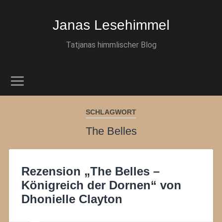
Janas Lesehimmel
Tatjanas himmlischer Blog
SCHLAGWORT
The Belles
Rezension „The Belles –
Königreich der Dornen“ von
Dhonielle Clayton