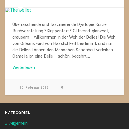
Überraschende und faszinierende Dystopie Kurze
Buchvorstellung *Klappentext* Glitzernd, glanzvoll,
grausam – willkommen in der Welt der Belles! Die Welt
von Orléans wird von Hässlichkeit bestimmt, und nur
die Belles können den Menschen Schönheit verleihen.
Camelia ist eine Belle – schön, begehrt,…
Weiterlesen →
10. Februar 2019
0
KATEGORIEN
Allgemein