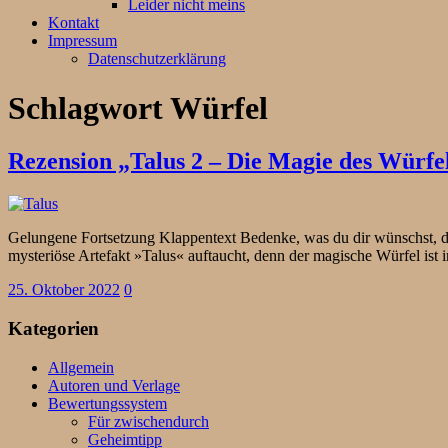
Leider nicht meins
Kontakt
Impressum
Datenschutzerklärung
Schlagwort
Würfel
Rezension „Talus 2 – Die Magie des Würf
Gelungene Fortsetzung Klappentext Bedenke, was du dir wünschst, de
mysteriöse Artefakt »Talus« auftaucht, denn der magische Würfel ist
25. Oktober 2022
0
Kategorien
Allgemein
Autoren und Verlage
Bewertungssystem
Für zwischendurch
Geheimtipp