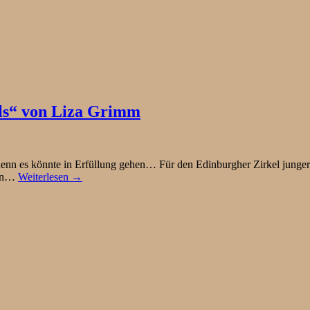
els“ von Liza Grimm
nn es könnte in Erfüllung gehen… Für den Edinburgher Zirkel junger H
 in…
Weiterlesen →