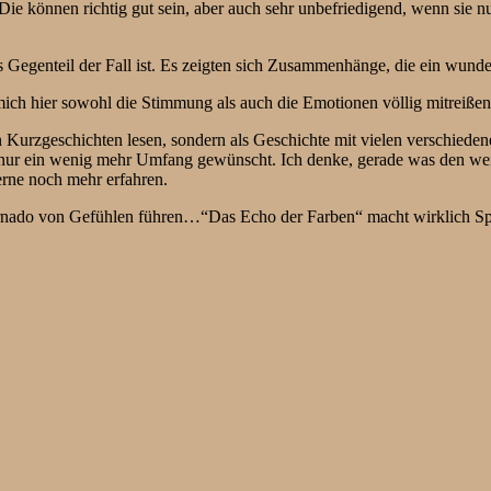
ie können richtig gut sein, aber auch sehr unbefriedigend, wenn sie nur
as Gegenteil der Fall ist. Es zeigten sich Zusammenhänge, die ein wund
 mich hier sowohl die Stimmung als auch die Emotionen völlig mitreiße
Kurzgeschichten lesen, sondern als Geschichte mit vielen verschiedene
 mir nur ein wenig mehr Umfang gewünscht. Ich denke, gerade was den we
erne noch mehr erfahren.
Tornado von Gefühlen führen…“Das Echo der Farben“ macht wirklich S