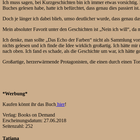
Ich muss sagen, bei Kurzgeschichten bin ich immer etwas vorsichtig. D
Buches gelesen habe, hatte ich befürchtet, dass genau dies passiert ist.
Doch je länger ich dabei blieb, umso deutlicher wurde, dass genau d
Mein absoluter Favorit unter den Geschichten ist „Nein ich will“, da
Ich denke, man sollte „Das Echo der Farben“ nicht als Sammlung von 
nichts gelesen und ich finde die Idee wirklich großartig. Ich hätte
nach oben. Ich fand es schade, als die Geschichte um war, ich hätte g
Großartige, herzerwärmende Protagonisten, die einen durch einen 
*Werbung*
Kaufen könnt ihr das Buch
hier
!
Verlag: Books on Demand
Erscheinungsdatum: 27.06.2018
Seitenzahl: 252
Tatjana