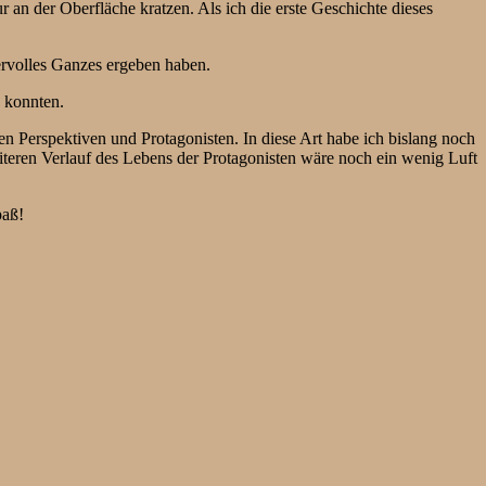
 an der Oberfläche kratzen. Als ich die erste Geschichte dieses
ervolles Ganzes ergeben haben.
n konnten.
n Perspektiven und Protagonisten. In diese Art habe ich bislang noch
iteren Verlauf des Lebens der Protagonisten wäre noch ein wenig Luft
paß!