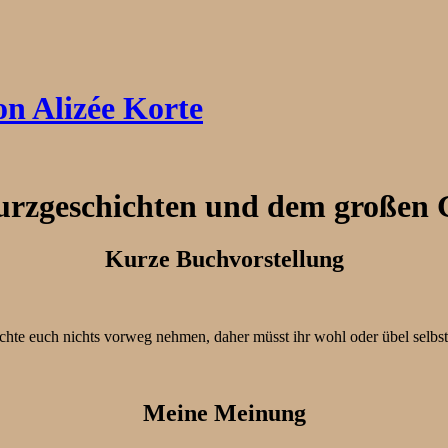
n Alizée Korte
rzgeschichten und dem großen
Kurze Buchvorstellung
öchte euch nichts vorweg nehmen, daher müsst ihr wohl oder übel selb
Meine Meinung