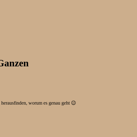
 Ganzen
st herausfinden, worum es genau geht 😉