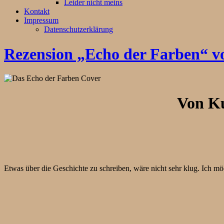
Leider nicht meins
Kontakt
Impressum
Datenschutzerklärung
Rezension „Echo der Farben“ vo
Von Ku
Etwas über die Geschichte zu schreiben, wäre nicht sehr klug. Ich m