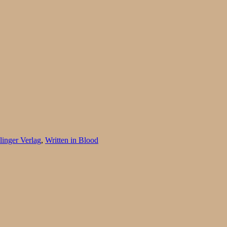
inger Verlag
,
Written in Blood