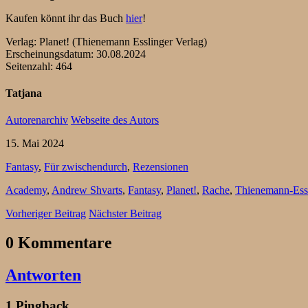
Kaufen könnt ihr das Buch
hier
!
Verlag: Planet! (Thienemann Esslinger Verlag)
Erscheinungsdatum: 30.08.2024
Seitenzahl: 464
Tatjana
Autorenarchiv
Webseite des Autors
15. Mai 2024
Fantasy
,
Für zwischendurch
,
Rezensionen
Academy
,
Andrew Shvarts
,
Fantasy
,
Planet!
,
Rache
,
Thienemann-Essl
Vorheriger Beitrag
Nächster Beitrag
0 Kommentare
Antworten
1 Pingback