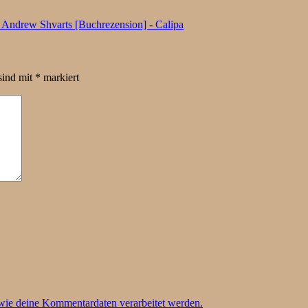
 Andrew Shvarts [Buchrezension] - Calipa
sind mit
*
markiert
 wie deine Kommentardaten verarbeitet werden.