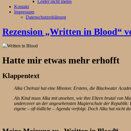
Leider nicht meins
Kontakt
Impressum
Datenschutzerklärung
Rezension „Written in Blood“ 
Hatte mir etwas mehr erhofft
Klappentext
Alka Chelrazi hat eine Mission: Erstens, die Blackwater Acade
Als Kind muss Alka mit ansehen, wie ihre Eltern brutal von Mag
undercover an der angesehensten Magierschule der Republik: B
eigene – oft tödliche – Agenda verfolgt. Doch Alka hat nicht d