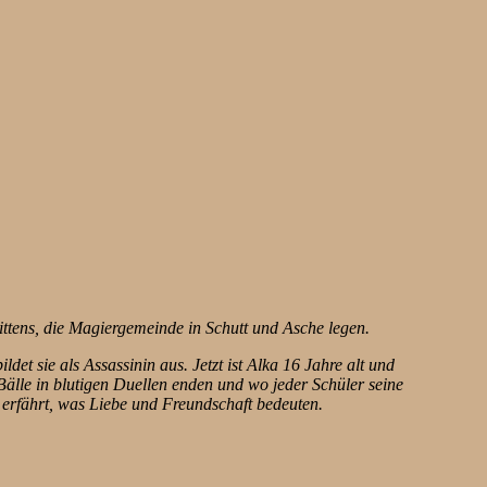
ittens, die Magiergemeinde in Schutt und Asche legen.
t sie als Assassinin aus. Jetzt ist Alka 16 Jahre alt und
älle in blutigen Duellen enden und wo jeder Schüler seine
l erfährt, was Liebe und Freundschaft bedeuten.