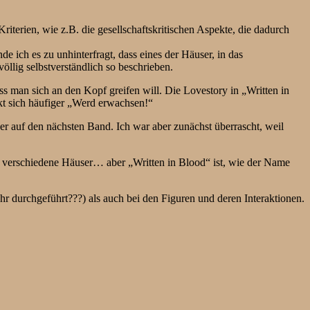
riterien, wie z.B. die gesellschaftskritischen Aspekte, die dadurch
e ich es zu unhinterfragt, dass eines der Häuser, in das
öllig selbstverständlich so beschrieben.
s man sich an den Kopf greifen will. Die Lovestory in „Written in
kt sich häufiger „Werd erwachsen!“
r auf den nächsten Band. Ich war aber zunächst überrascht, weil
, verschiedene Häuser… aber „Written in Blood“ ist, wie der Name
r durchgeführt???) als auch bei den Figuren und deren Interaktionen.