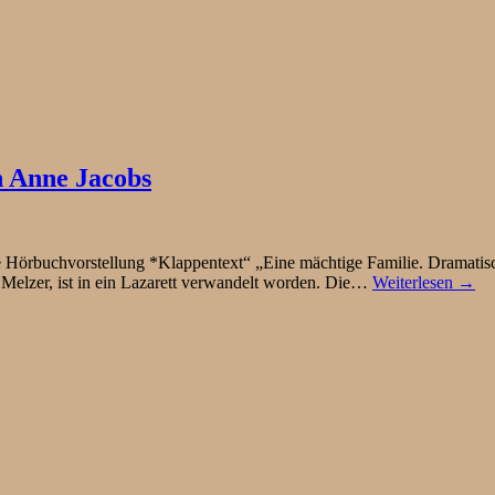
n Anne Jacobs
 Hörbuchvorstellung *Klappentext“ „Eine mächtige Familie. Dramatisc
e Melzer, ist in ein Lazarett verwandelt worden. Die…
Weiterlesen →