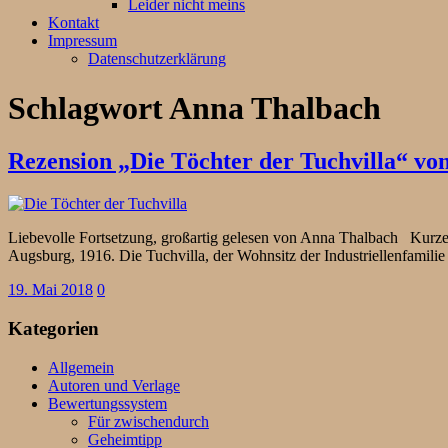
Leider nicht meins
Kontakt
Impressum
Datenschutzerklärung
Schlagwort
Anna Thalbach
Rezension „Die Töchter der Tuchvilla“ vo
Liebevolle Fortsetzung, großartig gelesen von Anna Thalbach Kurze
Augsburg, 1916. Die Tuchvilla, der Wohnsitz der Industriellenfamili
19. Mai 2018
0
Kategorien
Allgemein
Autoren und Verlage
Bewertungssystem
Für zwischendurch
Geheimtipp