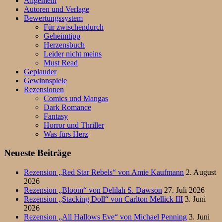
Allgemein
Autoren und Verlage
Bewertungssystem
Für zwischendurch
Geheimtipp
Herzensbuch
Leider nicht meins
Must Read
Geplauder
Gewinnspiele
Rezensionen
Comics und Mangas
Dark Romance
Fantasy
Horror und Thriller
Was fürs Herz
Neueste Beiträge
Rezension „Red Star Rebels“ von Amie Kaufmann
2. August
2026
Rezension „Bloom“ von Delilah S. Dawson
27. Juli 2026
Rezension „Stacking Doll“ von Carlton Mellick III
3. Juni
2026
Rezension „All Hallows Eve“ von Michael Penning
3. Juni