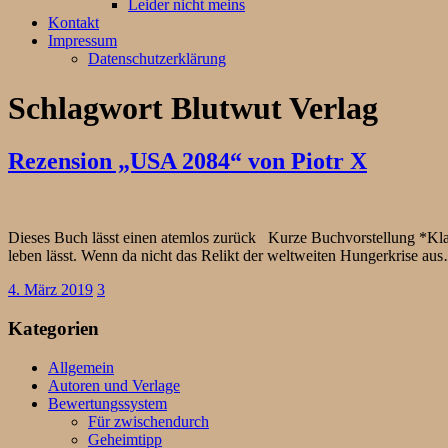
Leider nicht meins
Kontakt
Impressum
Datenschutzerklärung
Schlagwort
Blutwut Verlag
Rezension „USA 2084“ von Piotr X
Dieses Buch lässt einen atemlos zurück Kurze Buchvorstellung *Klap
leben lässt. Wenn da nicht das Relikt der weltweiten Hungerkrise a
4. März 2019
3
Kategorien
Allgemein
Autoren und Verlage
Bewertungssystem
Für zwischendurch
Geheimtipp