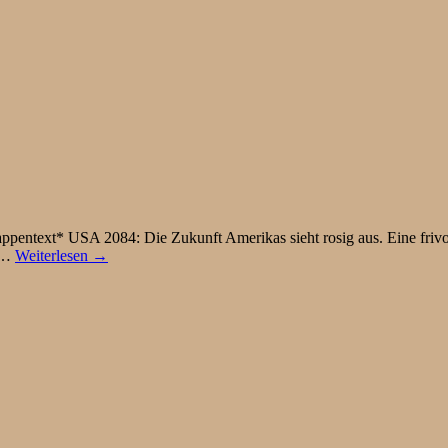
pentext* USA 2084: Die Zukunft Amerikas sieht rosig aus. Eine frivol
us…
Weiterlesen →