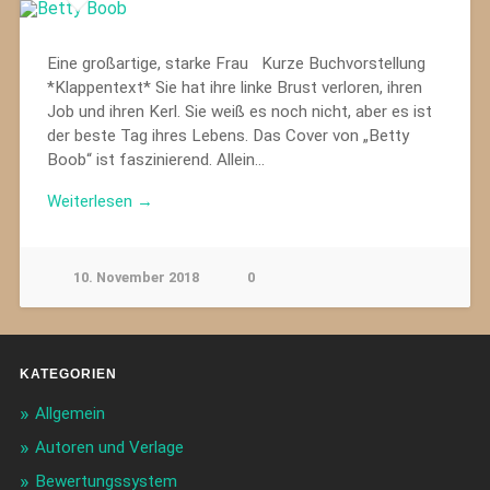
Eine großartige, starke Frau Kurze Buchvorstellung
*Klappentext* Sie hat ihre linke Brust verloren, ihren
Job und ihren Kerl. Sie weiß es noch nicht, aber es ist
der beste Tag ihres Lebens. Das Cover von „Betty
Boob“ ist faszinierend. Allein…
Weiterlesen →
10. November 2018
0
KATEGORIEN
Allgemein
Autoren und Verlage
Bewertungssystem