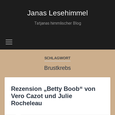
Janas Lesehimmel
Tatjanas himmlischer Blog
SCHLAGWORT
Brustkrebs
Rezension „Betty Boob“ von
Vero Cazot und Julie
Rocheleau