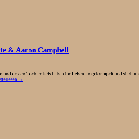
hote & Aaron Campbell
m und dessen Tochter Kris haben ihr Leben umgekrempelt und sind u
iterlesen →