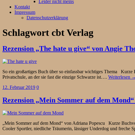
Leider nicht meins
Kontakt
Impressum
Datenschutzerklärung
Schlagwort
cbt Verlag
Rezension „The hate u give“ von Angie T
So ein großartiges Buch über so einfassbar wichtiges Thema Kurze Bu
Privatschule, an der sie fast die einzige Schwarze ist….
Weiterlesen 
12. Februar 2019
0
Rezension „Mein Sommer auf dem Mond“ 
„Mein Sommer auf dem Mond“ von Adriana Popescu Kurze Buchvorst
Cooler Sportler, niedliche Träumerin, lässiger Underdog und freche 