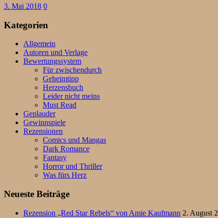
3. Mai 2018
0
Kategorien
Allgemein
Autoren und Verlage
Bewertungssystem
Für zwischendurch
Geheimtipp
Herzensbuch
Leider nicht meins
Must Read
Geplauder
Gewinnspiele
Rezensionen
Comics und Mangas
Dark Romance
Fantasy
Horror und Thriller
Was fürs Herz
Neueste Beiträge
Rezension „Red Star Rebels“ von Amie Kaufmann
2. August 