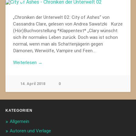
„Chroniken der Unterwelt 02: City of Ashes“ von
Cassandra Clare, gelesen von Andrea Sawatzki Kurze
(Hör)Buchvorstellung *Klappentext* „Clary wünscht
sich ihr normales Leben zurück. Doch was ist schon
normal, wenn man als Schattenjägerin gegen
Dämonen, Werwölfe, Vampire und Feen…
Weiterlesen →
14. April 2018
0
KATEGORIEN
Allgemein
Autoren und Verlage