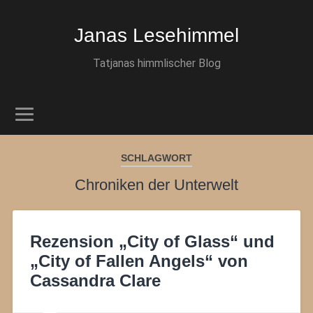
Janas Lesehimmel
Tatjanas himmlischer Blog
SCHLAGWORT
Chroniken der Unterwelt
Rezension „City of Glass“ und
„City of Fallen Angels“ von
Cassandra Clare