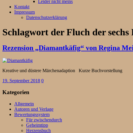
Leider nicht meins
Kontakt
Impressum
Datenschutzerklärung
Schlagwort
der Fluch der sechs
Rezension „Diamantkäfig“ von Regina Me
Kreative und düstere Märchenadaption K
19. September 2018
0
Kategorien
Allgemein
Autoren und Verlage
Bewertungssystem
Für zwischendurch
Geheimtipp
Herzensbuch