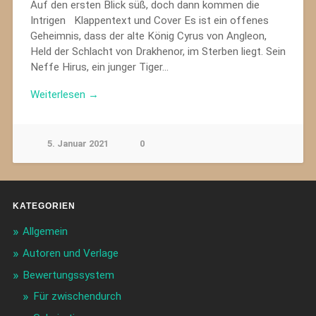
Auf den ersten Blick süß, doch dann kommen die
Intrigen Klappentext und Cover Es ist ein offenes
Geheimnis, dass der alte König Cyrus von Angleon,
Held der Schlacht von Drakhenor, im Sterben liegt. Sein
Neffe Hirus, ein junger Tiger…
Weiterlesen →
5. Januar 2021
0
KATEGORIEN
Allgemein
Autoren und Verlage
Bewertungssystem
Für zwischendurch