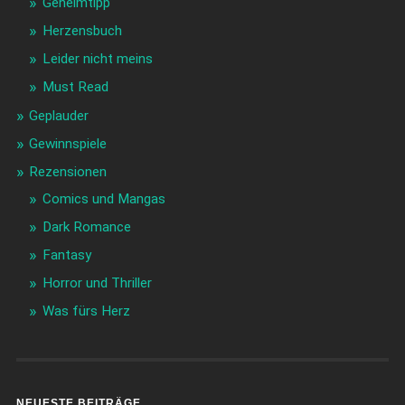
Geheimtipp
Herzensbuch
Leider nicht meins
Must Read
Geplauder
Gewinnspiele
Rezensionen
Comics und Mangas
Dark Romance
Fantasy
Horror und Thriller
Was fürs Herz
NEUESTE BEITRÄGE