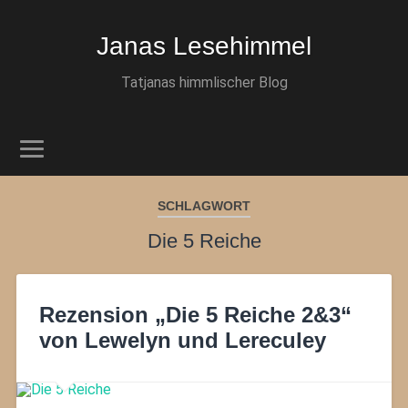
Janas Lesehimmel
Tatjanas himmlischer Blog
SCHLAGWORT
Die 5 Reiche
Rezension „Die 5 Reiche 2&3“
von Lewelyn und Lereculey