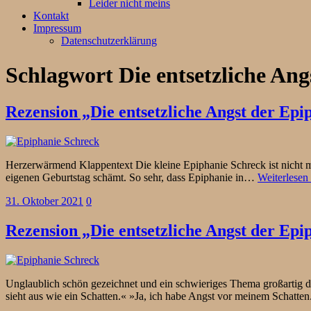
Leider nicht meins
Kontakt
Impressum
Datenschutzerklärung
Schlagwort
Die entsetzliche An
Rezension „Die entsetzliche Angst der Ep
Herzerwärmend Klappentext Die kleine Epiphanie Schreck ist nicht mehr
eigenen Geburtstag schämt. So sehr, dass Epiphanie in…
Weiterlese
31. Oktober 2021
0
Rezension „Die entsetzliche Angst der Ep
Unglaublich schön gezeichnet und ein schwieriges Thema großartig 
sieht aus wie ein Schatten.« »Ja, ich habe Angst vor meinem Schatte