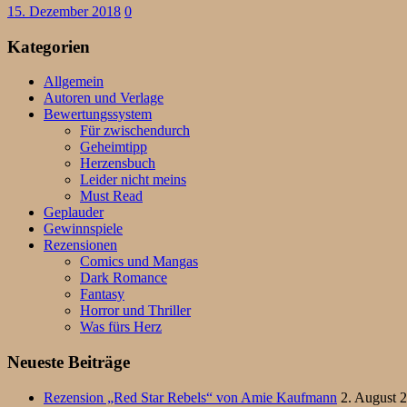
15. Dezember 2018
0
Kategorien
Allgemein
Autoren und Verlage
Bewertungssystem
Für zwischendurch
Geheimtipp
Herzensbuch
Leider nicht meins
Must Read
Geplauder
Gewinnspiele
Rezensionen
Comics und Mangas
Dark Romance
Fantasy
Horror und Thriller
Was fürs Herz
Neueste Beiträge
Rezension „Red Star Rebels“ von Amie Kaufmann
2. August 