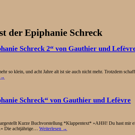
gst der Epiphanie Schreck
iphanie Schreck 2“ von Gauthier und Lefèvr
 so klein, und acht Jahre alt ist sie auch nicht mehr. Trotzdem schaff
n →
iphanie Schreck“ von Gauthier und Lefèvre
dargestellt Kurze Buchvorstellung *Klappentext* »AHH! Du hast mir e
n.« Die achtjährige…
Weiterlesen →