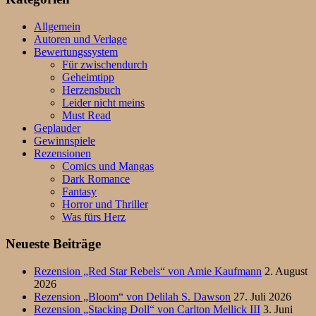
Allgemein
Autoren und Verlage
Bewertungssystem
Für zwischendurch
Geheimtipp
Herzensbuch
Leider nicht meins
Must Read
Geplauder
Gewinnspiele
Rezensionen
Comics und Mangas
Dark Romance
Fantasy
Horror und Thriller
Was fürs Herz
Neueste Beiträge
Rezension „Red Star Rebels“ von Amie Kaufmann
2. August
2026
Rezension „Bloom“ von Delilah S. Dawson
27. Juli 2026
Rezension „Stacking Doll“ von Carlton Mellick III
3. Juni