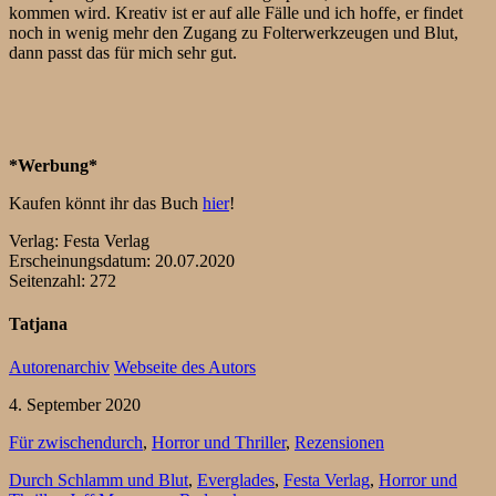
kommen wird. Kreativ ist er auf alle Fälle und ich hoffe, er findet
noch in wenig mehr den Zugang zu Folterwerkzeugen und Blut,
dann passt das für mich sehr gut.
*Werbung*
Kaufen könnt ihr das Buch
hier
!
Verlag: Festa Verlag
Erscheinungsdatum: 20.07.2020
Seitenzahl: 272
Tatjana
Autorenarchiv
Webseite des Autors
4. September 2020
Für zwischendurch
,
Horror und Thriller
,
Rezensionen
Durch Schlamm und Blut
,
Everglades
,
Festa Verlag
,
Horror und