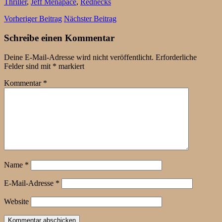
Thriller
,
Jeff Menapace
,
Rednecks
Vorheriger Beitrag
Nächster Beitrag
Schreibe einen Kommentar
Deine E-Mail-Adresse wird nicht veröffentlicht.
Erforderliche
Felder sind mit
*
markiert
Kommentar
*
Name
*
E-Mail-Adresse
*
Website