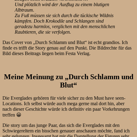
Und plötzlich wird der Ausflug zu einem blutigen
Albtraum.
Zu Fuß müssen sie sich durch die tückische Wildnis
kämpfen. Doch Krokodile und Schlangen sind
geradezu harmlos, verglichen mit den menschlichen
Raubtieren, die sie verfolgen.
Das Cover von „Durch Schlamm und Blut“ ist echt grandios. Ich
finde es trifft die Story genau auf den Punkt. Die Bildrechte für das
Bild dieses Beitrags liegen beim Festa Verlag.
Meine Meinung zu „Durch Schlamm und
Blut“
Die Everglades gehören für viele sicher zu den Must have seen-
Locations. Ich selbst würde auch mega gerne mal dort hin, aber
nach dieser Geschichte würde ich definitiv ein paar Vorkehrungen
treffen 😀
Die story um das junge Paar, das sich die Everglades mit den
Schwiegereltern ein bisschen genauer anschauen möchte, fand ich
sehr gelungen. Insgesamt hat mir die Darstellung der Figuren sehr