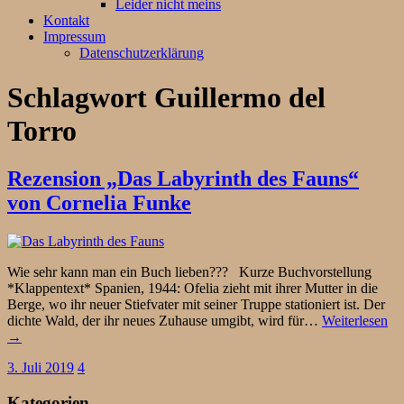
Leider nicht meins
Kontakt
Impressum
Datenschutzerklärung
Schlagwort
Guillermo del
Torro
Rezension „Das Labyrinth des Fauns“
von Cornelia Funke
Wie sehr kann man ein Buch lieben??? Kurze Buchvorstellung
*Klappentext* Spanien, 1944: Ofelia zieht mit ihrer Mutter in die
Berge, wo ihr neuer Stiefvater mit seiner Truppe stationiert ist. Der
dichte Wald, der ihr neues Zuhause umgibt, wird für…
Weiterlesen
→
3. Juli 2019
4
Kategorien