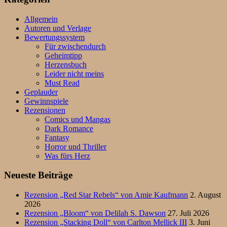
Allgemein
Autoren und Verlage
Bewertungssystem
Für zwischendurch
Geheimtipp
Herzensbuch
Leider nicht meins
Must Read
Geplauder
Gewinnspiele
Rezensionen
Comics und Mangas
Dark Romance
Fantasy
Horror und Thriller
Was fürs Herz
Neueste Beiträge
Rezension „Red Star Rebels“ von Amie Kaufmann
2. August
2026
Rezension „Bloom“ von Delilah S. Dawson
27. Juli 2026
Rezension „Stacking Doll“ von Carlton Mellick III
3. Juni