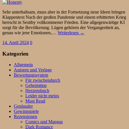
Sehr unterhaltsam, muss aber in der Fortsetzung neue Ideen bringen
Klappentext Nach der großen Pandemie und einem erbitterten Krieg
herrscht in Sestiby vollkommener Frieden. Eine allgegenwärtige KI
sorgt für die Bevölkerung. Lügen gehören der Vergangenheit an,
genau wie jene Emotionen,…
Weiterlesen →
14. April 2024
0
Kategorien
Allgemein
Autoren und Verlage
Bewertungssystem
Für zwischendurch
Geheimtipp
Herzensbuch
Leider nicht meins
Must Read
Geplauder
Gewinnspiele
Rezensionen
Comics und Mangas
Dark Romance