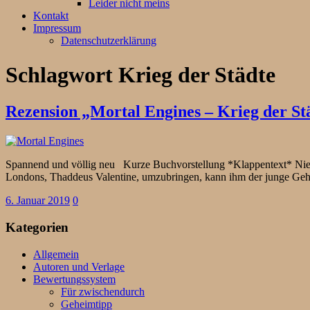
Leider nicht meins
Kontakt
Impressum
Datenschutzerklärung
Schlagwort
Krieg der Städte
Rezension „Mortal Engines – Krieg der St
Spannend und völlig neu Kurze Buchvorstellung *Klappentext* Niema
Londons, Thaddeus Valentine, umzubringen, kann ihm der junge G
6. Januar 2019
0
Kategorien
Allgemein
Autoren und Verlage
Bewertungssystem
Für zwischendurch
Geheimtipp