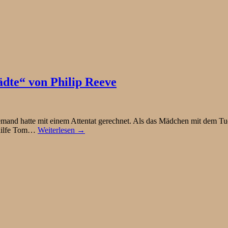
ädte“ von Philip Reeve
nd hatte mit einem Attentat gerechnet. Als das Mädchen mit dem Tuc
ehilfe Tom…
Weiterlesen →