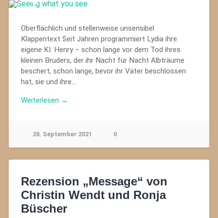
Oberflächlich und stellenweise unsensibel
Klappentext Seit Jahren programmiert Lydia ihre
eigene KI: Henry – schon lange vor dem Tod ihres
kleinen Bruders, der ihr Nacht für Nacht Albträume
beschert, schon lange, bevor ihr Vater beschlossen
hat, sie und ihre…
Weiterlesen →
28. September 2021
0
Rezension „Message“ von
Christin Wendt und Ronja
Büscher