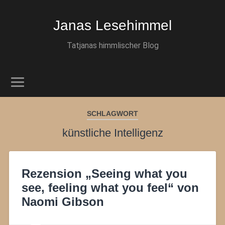
Janas Lesehimmel
Tatjanas himmlischer Blog
SCHLAGWORT
künstliche Intelligenz
Rezension „Seeing what you
see, feeling what you feel“ von
Naomi Gibson