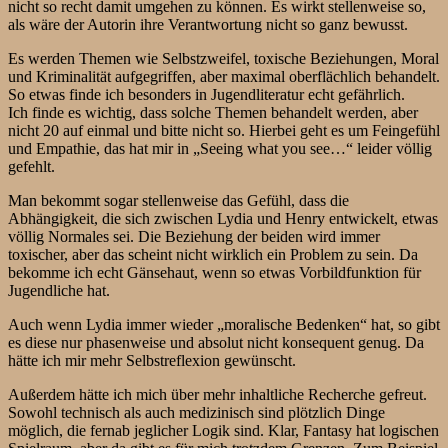
nicht so recht damit umgehen zu können. Es wirkt stellenweise so,
als wäre der Autorin ihre Verantwortung nicht so ganz bewusst.
Es werden Themen wie Selbstzweifel, toxische Beziehungen, Moral
und Kriminalität aufgegriffen, aber maximal oberflächlich behandelt.
So etwas finde ich besonders in Jugendliteratur echt gefährlich.
Ich finde es wichtig, dass solche Themen behandelt werden, aber
nicht 20 auf einmal und bitte nicht so. Hierbei geht es um Feingefühl
und Empathie, das hat mir in „Seeing what you see…“ leider völlig
gefehlt.
Man bekommt sogar stellenweise das Gefühl, dass die
Abhängigkeit, die sich zwischen Lydia und Henry entwickelt, etwas
völlig Normales sei. Die Beziehung der beiden wird immer
toxischer, aber das scheint nicht wirklich ein Problem zu sein. Da
bekomme ich echt Gänsehaut, wenn so etwas Vorbildfunktion für
Jugendliche hat.
Auch wenn Lydia immer wieder „moralische Bedenken“ hat, so gibt
es diese nur phasenweise und absolut nicht konsequent genug. Da
hätte ich mir mehr Selbstreflexion gewünscht.
Außerdem hätte ich mich über mehr inhaltliche Recherche gefreut.
Sowohl technisch als auch medizinisch sind plötzlich Dinge
möglich, die fernab jeglicher Logik sind. Klar, Fantasy hat logischen