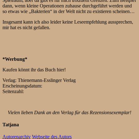
Spielraum, aber da gibt es für mich trotzdem Grenzen. Zum Beispiel
dann, wenn kleine Operationen zuhause durchgeführt werden und
so etwas wie „Bakterien“ in der Welt nicht zu existieren scheinen…
Insgesamt kann ich also leider keine Leseempfehlung aussprechen,
mir hat es nicht gefallen.
*Werbung*
Kaufen könnt ihr das Buch hier!
Verlag: Thienemann-Esslinger Verlag
Erscheinungsdatum:
Seitenzahl:
Vielen lieben Dank an den Verlag für das Rezensionsexemplar!
Tatjana
Autorenarchiv
Webseite des Autors