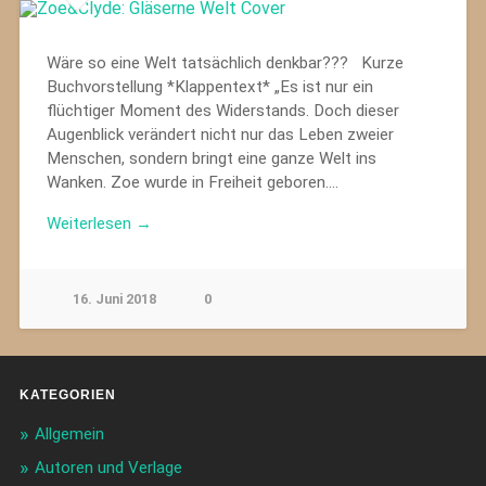
Wäre so eine Welt tatsächlich denkbar??? Kurze
Buchvorstellung *Klappentext* „Es ist nur ein
flüchtiger Moment des Widerstands. Doch dieser
Augenblick verändert nicht nur das Leben zweier
Menschen, sondern bringt eine ganze Welt ins
Wanken. Zoe wurde in Freiheit geboren….
Weiterlesen →
16. Juni 2018
0
KATEGORIEN
Allgemein
Autoren und Verlage