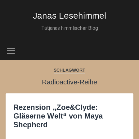
Janas Lesehimmel
Tatjanas himmlischer Blog
SCHLAGWORT
Radioactive-Reihe
Rezension „Zoe&Clyde:
Gläserne Welt“ von Maya
Shepherd