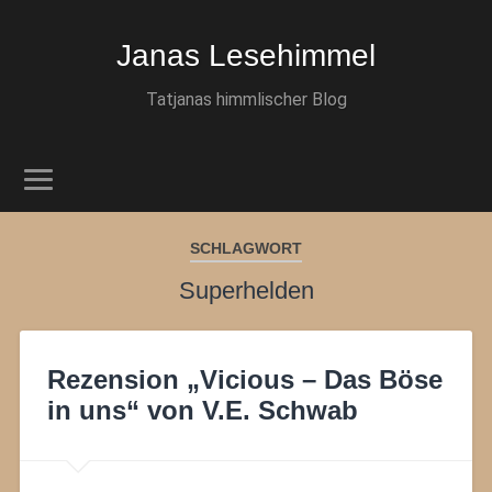
Janas Lesehimmel
Tatjanas himmlischer Blog
SCHLAGWORT
Superhelden
Rezension „Vicious – Das Böse
in uns“ von V.E. Schwab