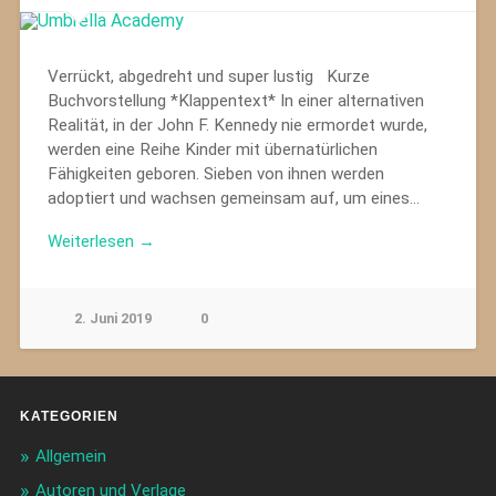
Verrückt, abgedreht und super lustig Kurze
Buchvorstellung *Klappentext* In einer alternativen
Realität, in der John F. Kennedy nie ermordet wurde,
werden eine Reihe Kinder mit übernatürlichen
Fähigkeiten geboren. Sieben von ihnen werden
adoptiert und wachsen gemeinsam auf, um eines…
Weiterlesen →
2. Juni 2019
0
KATEGORIEN
Allgemein
Autoren und Verlage