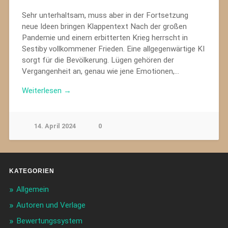
Sehr unterhaltsam, muss aber in der Fortsetzung
neue Ideen bringen Klappentext Nach der großen
Pandemie und einem erbitterten Krieg herrscht in
Sestiby vollkommener Frieden. Eine allgegenwärtige KI
sorgt für die Bevölkerung. Lügen gehören der
Vergangenheit an, genau wie jene Emotionen,…
Weiterlesen →
14. April 2024
0
KATEGORIEN
Allgemein
Autoren und Verlage
Bewertungssystem