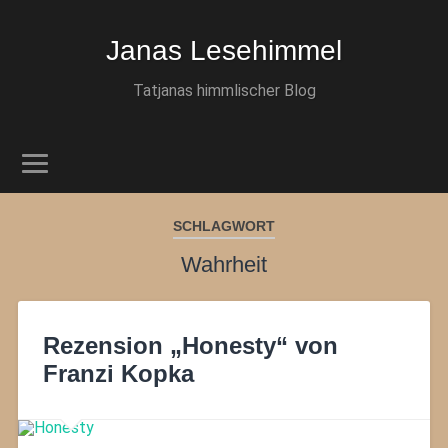
Janas Lesehimmel
Tatjanas himmlischer Blog
SCHLAGWORT
Wahrheit
Rezension „Honesty“ von
Franzi Kopka