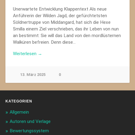
Unerwartete Entwicklung Klappentext Als neue
Anführerin der Wilden Jagd, der gefürchtetsten
Söldnertruppe von Middangard, hat sich die Hexe
Smilla einem Ziel verschrieben, das ihr Leben von nun
an bestimmt: Sie will das Land von den mordlüsternen
Walküren befreien. Denn diese…
Weiterlesen →
13. März 2025
0
KATEGORIEN
Allgemein
Autoren und Verlage
Bewertungssystem