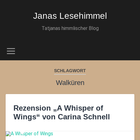
Janas Lesehimmel
Tatjanas himmlischer Blog
SCHLAGWORT
Walküren
Rezension „A Whisper of
Wings“ von Carina Schnell